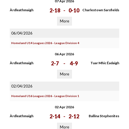
07 Apr 2026
2-18
-
0-10
Àrdleathmaigh
Charlestown Sarsfields
More
06/04/2026
Homeland U14 Leagues 2026 - League Division 4
06 Apr 2026
2-7
-
4-9
Àrdleathmaigh
Tuar Mhic Éadaigh
More
02/04/2026
Homeland U16 Leagues 2026 - League Division 1
02 Apr 2026
2-14
-
2-12
Àrdleathmaigh
Ballina Stephenites
More