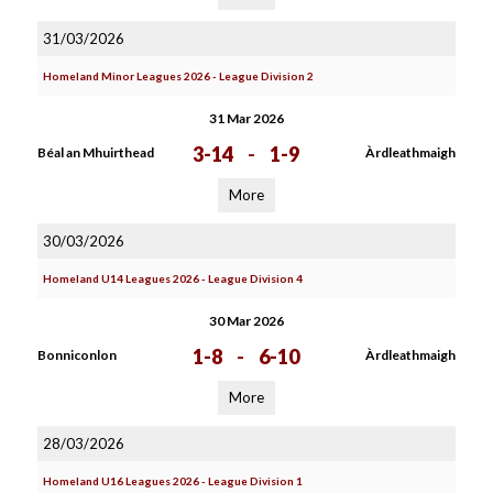
31/03/2026
Homeland Minor Leagues 2026 - League Division 2
31 Mar 2026
3-14
-
1-9
Béal an Mhuirthead
Àrdleathmaigh
More
30/03/2026
Homeland U14 Leagues 2026 - League Division 4
30 Mar 2026
1-8
-
6-10
Bonniconlon
Àrdleathmaigh
More
28/03/2026
Homeland U16 Leagues 2026 - League Division 1