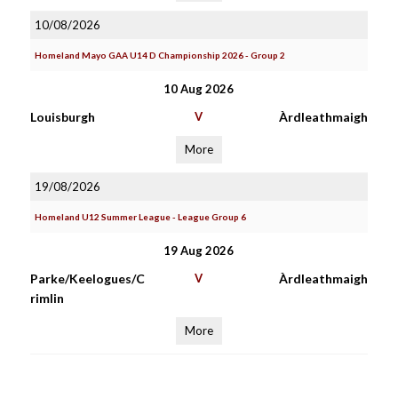
10/08/2026
Homeland Mayo GAA U14 D Championship 2026 - Group 2
10 Aug 2026
Louisburgh
V
Àrdleathmaigh
More
19/08/2026
Homeland U12 Summer League - League Group 6
19 Aug 2026
Parke/Keelogues/C
V
Àrdleathmaigh
rimlin
More