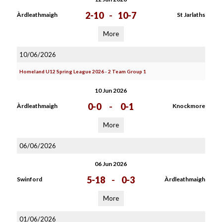
2-10
-
10-7
Àrdleathmaigh
St Jarlaths
More
10/06/2026
Homeland U12 Spring League 2026 - 2 Team Group 1
10 Jun 2026
0-0
-
0-1
Àrdleathmaigh
Knockmore
More
06/06/2026
06 Jun 2026
5-18
-
0-3
Swinford
Àrdleathmaigh
More
01/06/2026