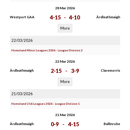
28 Mar 2026
4-15
-
4-10
Westport GAA
Àrdleathmaigh
More
22/03/2026
Homeland Minor Leagues 2026 - League Division 2
22 Mar 2026
2-15
-
3-9
Àrdleathmaigh
Claremorris
More
21/03/2026
Homeland U16 Leagues 2026 - League Division 1
21 Mar 2026
0-9
-
4-15
Àrdleathmaigh
Ballinrobe