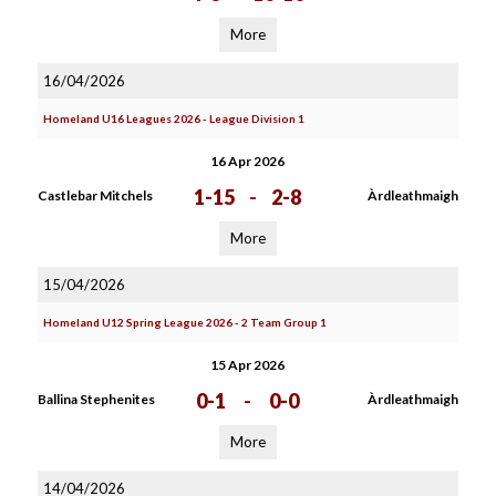
More
16/04/2026
Homeland U16 Leagues 2026 - League Division 1
16 Apr 2026
1-15
-
2-8
Castlebar Mitchels
Àrdleathmaigh
More
15/04/2026
Homeland U12 Spring League 2026 - 2 Team Group 1
15 Apr 2026
0-1
-
0-0
Ballina Stephenites
Àrdleathmaigh
More
14/04/2026