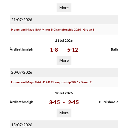
More
21/07/2026
Homeland Mayo GAA Minor B Championship 2026 - Group 1
21 Jul 2026
1-8
-
5-12
Àrdleathmaigh
Balla
More
20/07/2026
Homeland Mayo GAA U14 D Championship 2026 - Group 2
20 Jul 2026
3-15
-
2-15
Àrdleathmaigh
Burrishoole
More
15/07/2026