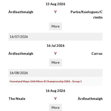
13 Aug 2026
Àrdleathmaigh
V
Parke/Keelogues/C
rimlin
More
16/07/2026
16 Jul 2026
Àrdleathmaigh
V
Carras
More
16/08/2026
Homeland Mayo GAA Minor B Championship 2026 - Group 1
16 Aug 2026
The Neale
V
Àrdleathmaigh
More