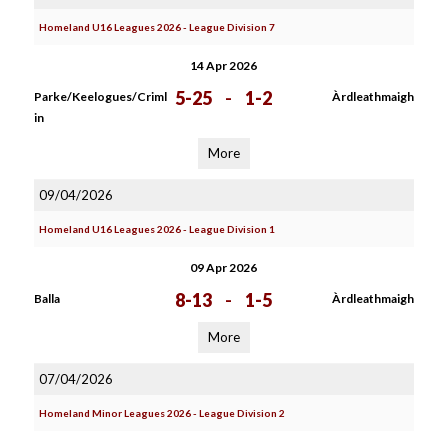
Homeland U16 Leagues 2026 - League Division 7
14 Apr 2026
5-25
-
1-2
Parke/Keelogues/Criml
Àrdleathmaigh
in
More
09/04/2026
Homeland U16 Leagues 2026 - League Division 1
09 Apr 2026
8-13
-
1-5
Balla
Àrdleathmaigh
More
07/04/2026
Homeland Minor Leagues 2026 - League Division 2