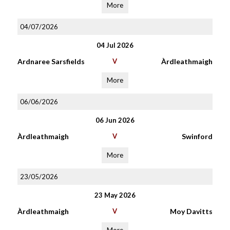
More
04/07/2026
04 Jul 2026
Ardnaree Sarsfields
V
Àrdleathmaigh
More
06/06/2026
06 Jun 2026
Àrdleathmaigh
V
Swinford
More
23/05/2026
23 May 2026
Àrdleathmaigh
V
Moy Davitts