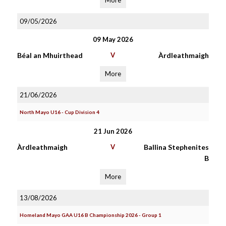
More
09/05/2026
09 May 2026
Béal an Mhuirthead
V
Àrdleathmaigh
More
21/06/2026
North Mayo U16 - Cup Division 4
21 Jun 2026
Àrdleathmaigh
V
Ballina Stephenites
B
More
13/08/2026
Homeland Mayo GAA U16 B Championship 2026 - Group 1