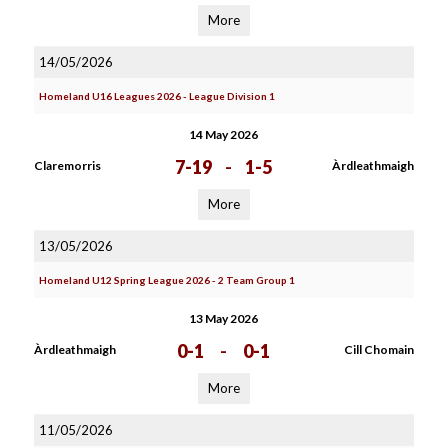
More
14/05/2026
Homeland U16 Leagues 2026 - League Division 1
14 May 2026
7-19
-
1-5
Claremorris
Àrdleathmaigh
More
13/05/2026
Homeland U12 Spring League 2026 - 2 Team Group 1
13 May 2026
0-1
-
0-1
Àrdleathmaigh
Cill Chomain
More
11/05/2026