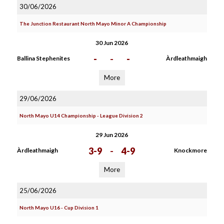
30/06/2026
The Junction Restaurant North Mayo Minor A Championship
30 Jun 2026
-
-
-
Ballina Stephenites
Àrdleathmaigh
More
29/06/2026
North Mayo U14 Championship - League Division 2
29 Jun 2026
3-9
-
4-9
Àrdleathmaigh
Knockmore
More
25/06/2026
North Mayo U16 - Cup Division 1