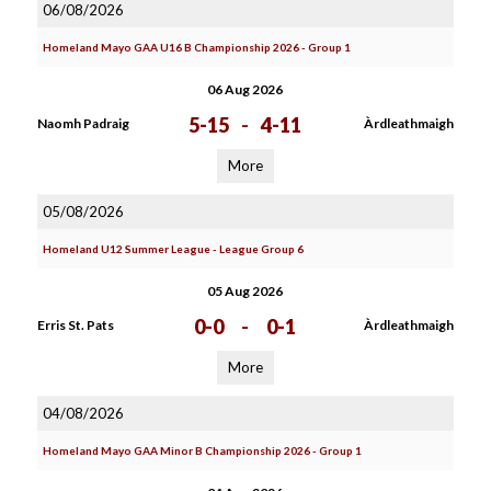
06/08/2026
Homeland Mayo GAA U16 B Championship 2026 - Group 1
06 Aug 2026
5-15
-
4-11
Naomh Padraig
Àrdleathmaigh
More
05/08/2026
Homeland U12 Summer League - League Group 6
05 Aug 2026
0-0
-
0-1
Erris St. Pats
Àrdleathmaigh
More
04/08/2026
Homeland Mayo GAA Minor B Championship 2026 - Group 1