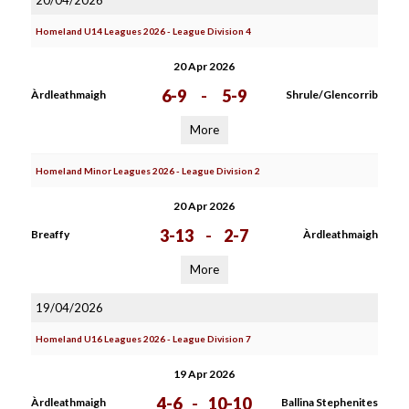
20/04/2026
Homeland U14 Leagues 2026 - League Division 4
20 Apr 2026
6-9
-
5-9
Àrdleathmaigh
Shrule/Glencorrib
More
Homeland Minor Leagues 2026 - League Division 2
20 Apr 2026
3-13
-
2-7
Breaffy
Àrdleathmaigh
More
19/04/2026
Homeland U16 Leagues 2026 - League Division 7
19 Apr 2026
4-6
-
10-10
Àrdleathmaigh
Ballina Stephenites