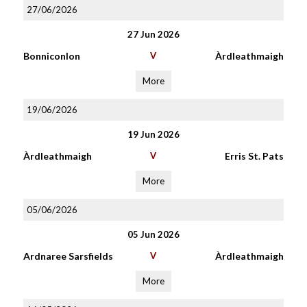
27/06/2026
27 Jun 2026
Bonniconlon
V
Àrdleathmaigh
More
19/06/2026
19 Jun 2026
Àrdleathmaigh
V
Erris St. Pats
More
05/06/2026
05 Jun 2026
Ardnaree Sarsfields
V
Àrdleathmaigh
More