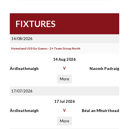
FIXTURES
14/08/2026
Homeland U10 Go Games - 2+ Team Group North
14 Aug 2026
Àrdleathmaigh
V
Naomh Padraig
More
17/07/2026
17 Jul 2026
Àrdleathmaigh
V
Béal an Mhuirthead
More