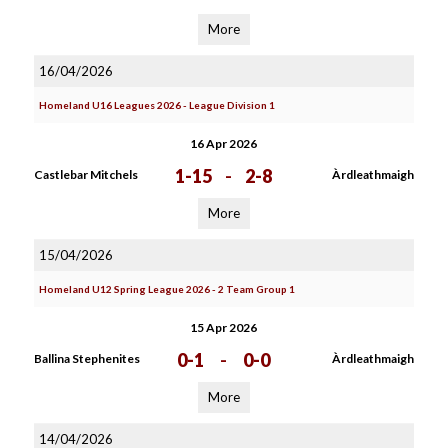
More
16/04/2026
Homeland U16 Leagues 2026 - League Division 1
16 Apr 2026
1-15
-
2-8
Castlebar Mitchels
Àrdleathmaigh
More
15/04/2026
Homeland U12 Spring League 2026 - 2 Team Group 1
15 Apr 2026
0-1
-
0-0
Ballina Stephenites
Àrdleathmaigh
More
14/04/2026