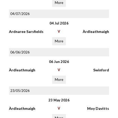
More
04/07/2026
04 Jul 2026
Ardnaree Sarsfields
V
Àrdleathmaigh
More
06/06/2026
06 Jun 2026
Àrdleathmaigh
V
Swinford
More
23/05/2026
23 May 2026
Àrdleathmaigh
V
Moy Davitts