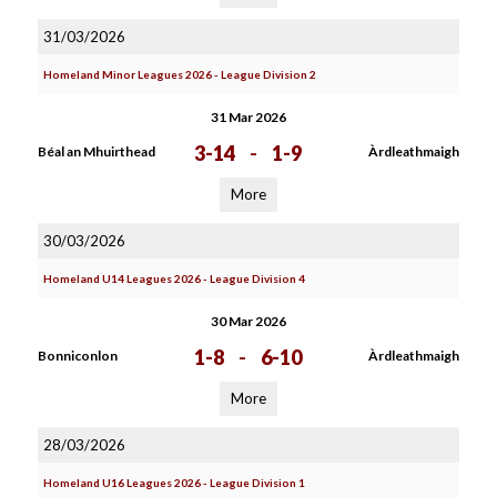
31/03/2026
Homeland Minor Leagues 2026 - League Division 2
31 Mar 2026
3-14
-
1-9
Béal an Mhuirthead
Àrdleathmaigh
More
30/03/2026
Homeland U14 Leagues 2026 - League Division 4
30 Mar 2026
1-8
-
6-10
Bonniconlon
Àrdleathmaigh
More
28/03/2026
Homeland U16 Leagues 2026 - League Division 1