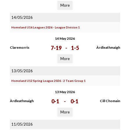
More
14/05/2026
Homeland U16 Leagues 2026 - League Division 1
14 May 2026
7-19
-
1-5
Claremorris
Àrdleathmaigh
More
13/05/2026
Homeland U12 Spring League 2026 - 2 Team Group 1
13 May 2026
0-1
-
0-1
Àrdleathmaigh
Cill Chomain
More
11/05/2026