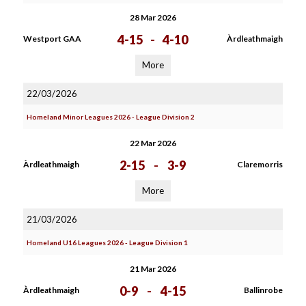
28 Mar 2026
4-15
-
4-10
Westport GAA
Àrdleathmaigh
More
22/03/2026
Homeland Minor Leagues 2026 - League Division 2
22 Mar 2026
2-15
-
3-9
Àrdleathmaigh
Claremorris
More
21/03/2026
Homeland U16 Leagues 2026 - League Division 1
21 Mar 2026
0-9
-
4-15
Àrdleathmaigh
Ballinrobe