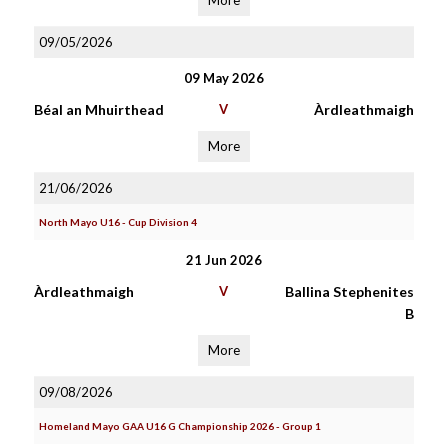
More
09/05/2026
09 May 2026
Béal an Mhuirthead
V
Àrdleathmaigh
More
21/06/2026
North Mayo U16 - Cup Division 4
21 Jun 2026
Àrdleathmaigh
V
Ballina Stephenites
B
More
09/08/2026
Homeland Mayo GAA U16 G Championship 2026 - Group 1