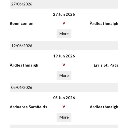
27/06/2026
27 Jun 2026
Bonniconlon
V
Àrdleathmaigh
More
19/06/2026
19 Jun 2026
Àrdleathmaigh
V
Erris St. Pats
More
05/06/2026
05 Jun 2026
Ardnaree Sarsfields
V
Àrdleathmaigh
More