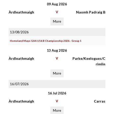
09 Aug 2026
Àrdleathmaigh
V
Naomh Padraig B
More
13/08/2026
Homeland Mayo GAA U16 B Championship 2026 - Group 1
13 Aug 2026
Àrdleathmaigh
V
Parke/Keelogues/C
rimlin
More
16/07/2026
16 Jul 2026
Àrdleathmaigh
V
Carras
More