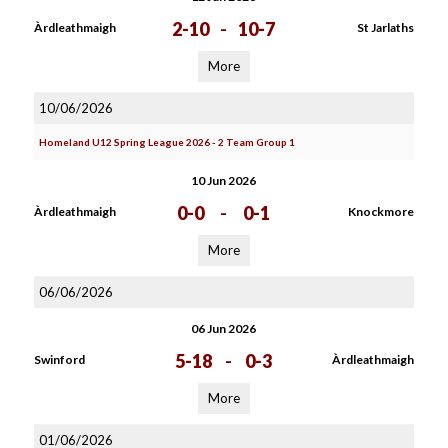
2-10
-
10-7
Àrdleathmaigh
St Jarlaths
More
10/06/2026
Homeland U12 Spring League 2026 - 2 Team Group 1
10 Jun 2026
0-0
-
0-1
Àrdleathmaigh
Knockmore
More
06/06/2026
06 Jun 2026
5-18
-
0-3
Swinford
Àrdleathmaigh
More
01/06/2026