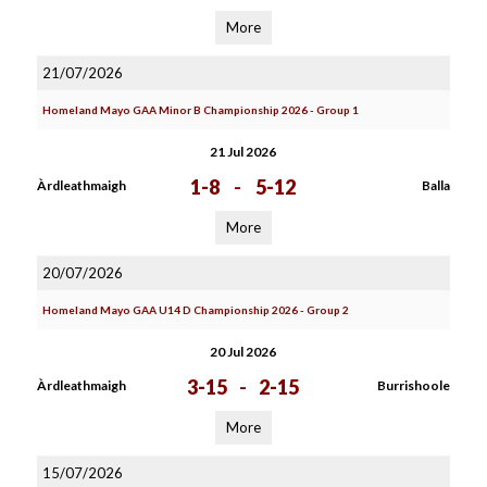
More
21/07/2026
Homeland Mayo GAA Minor B Championship 2026 - Group 1
21 Jul 2026
1-8
-
5-12
Àrdleathmaigh
Balla
More
20/07/2026
Homeland Mayo GAA U14 D Championship 2026 - Group 2
20 Jul 2026
3-15
-
2-15
Àrdleathmaigh
Burrishoole
More
15/07/2026