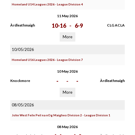
Homeland U14 Leagues 2026 - League Division 4
11 May 2026
10-16
-
6-9
Àrdleathmaigh
CLG ACLA
More
10/05/2026
Homeland U16 Leagues 2026 - League Division 7
10 May 2026
-
-
-
Knockmore
Àrdleathmaigh
More
08/05/2026
John West Feile Peil na nOg Maigheo Division 2 - League Division 1
08 May 2026