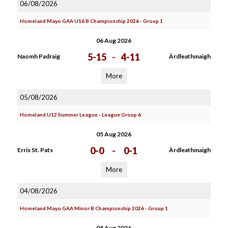
06/08/2026
Homeland Mayo GAA U16 B Championship 2026 - Group 1
06 Aug 2026
5-15
-
4-11
Naomh Padraig
Àrdleathmaigh
More
05/08/2026
Homeland U12 Summer League - League Group 6
05 Aug 2026
0-0
-
0-1
Erris St. Pats
Àrdleathmaigh
More
04/08/2026
Homeland Mayo GAA Minor B Championship 2026 - Group 1
04 Aug 2026