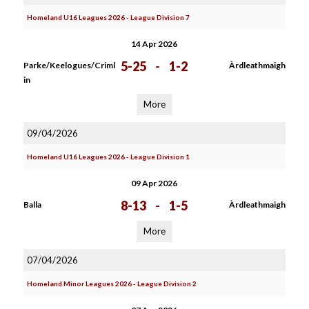
Homeland U16 Leagues 2026 - League Division 7
14 Apr 2026
5-25
-
1-2
Parke/Keelogues/Criml
Àrdleathmaigh
in
More
09/04/2026
Homeland U16 Leagues 2026 - League Division 1
09 Apr 2026
8-13
-
1-5
Balla
Àrdleathmaigh
More
07/04/2026
Homeland Minor Leagues 2026 - League Division 2