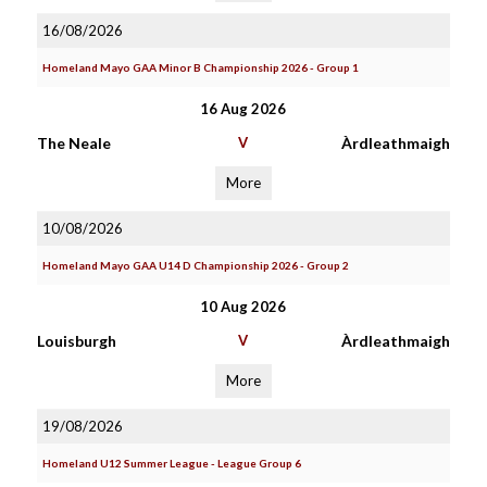
16/08/2026
Homeland Mayo GAA Minor B Championship 2026 - Group 1
16 Aug 2026
The Neale
V
Àrdleathmaigh
More
10/08/2026
Homeland Mayo GAA U14 D Championship 2026 - Group 2
10 Aug 2026
Louisburgh
V
Àrdleathmaigh
More
19/08/2026
Homeland U12 Summer League - League Group 6