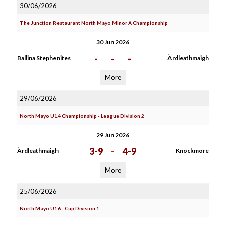
30/06/2026
The Junction Restaurant North Mayo Minor A Championship
30 Jun 2026
-
-
-
Ballina Stephenites
Àrdleathmaigh
More
29/06/2026
North Mayo U14 Championship - League Division 2
29 Jun 2026
3-9
-
4-9
Àrdleathmaigh
Knockmore
More
25/06/2026
North Mayo U16 - Cup Division 1