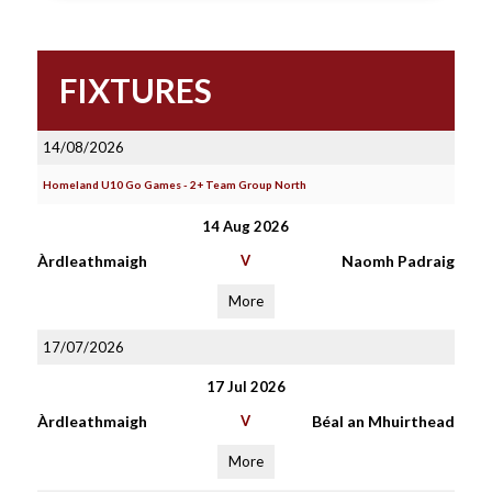
FIXTURES
14/08/2026
Homeland U10 Go Games - 2+ Team Group North
14 Aug 2026
Àrdleathmaigh
V
Naomh Padraig
More
17/07/2026
17 Jul 2026
Àrdleathmaigh
V
Béal an Mhuirthead
More